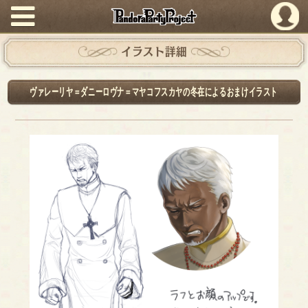
PandoraPartyProject
イラスト詳細
ヴァレーリヤ＝ダニーロヴナ＝マヤコフスカヤの冬在によるおまけイラスト