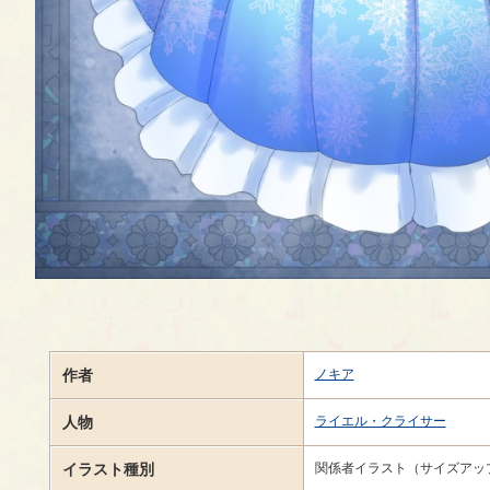
作者
ノキア
人物
ライエル・クライサー
イラスト種別
関係者イラスト（サイズアッ