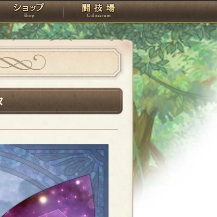
スタジオ
ショップ
闘技場
タ