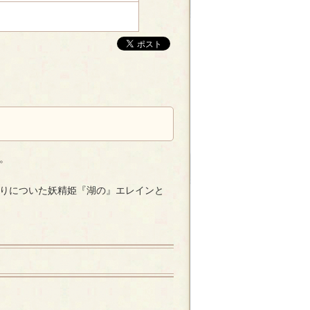
。
りについた妖精姫『湖の』エレインと