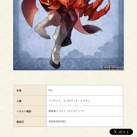
Rio
作者
イグナート・エゴロヴィチ・レスキン
人物
関係者イラスト（サイズアップ）
イラスト種別
2020年08月09日
納品日