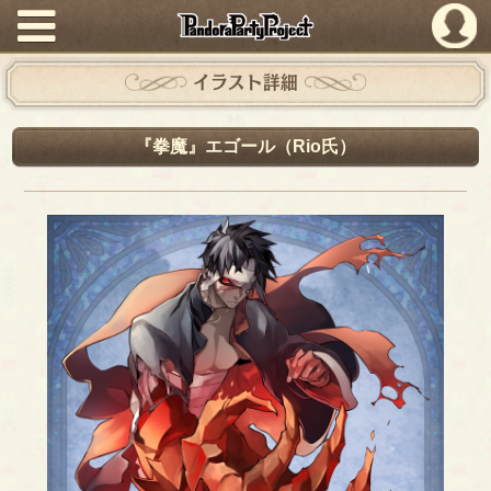
PandoraPartyProject
イラスト詳細
『拳魔』エゴール（Rio氏）