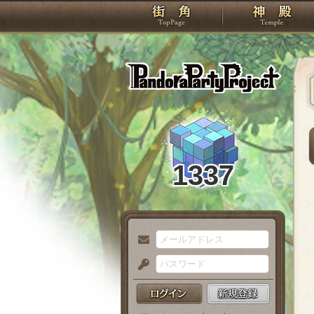
TOP
Pando
1337
メ
ー
パ
ル
ス