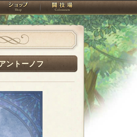
スタジオ
ショップ
闘技場
アントーノフ