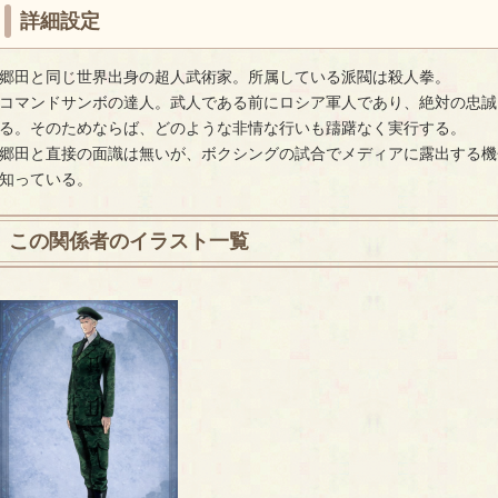
詳細設定
郷田と同じ世界出身の超人武術家。所属している派閥は殺人拳。
コマンドサンボの達人。武人である前にロシア軍人であり、絶対の忠誠
る。そのためならば、どのような非情な行いも躊躇なく実行する。
郷田と直接の面識は無いが、ボクシングの試合でメディアに露出する機
知っている。
この関係者のイラスト一覧