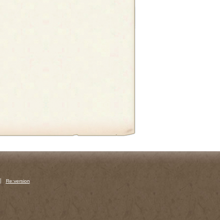
Re:version