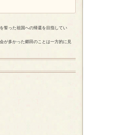
を誓った祖国への帰還を目指してい
会が多かった郷田のことは一方的に見