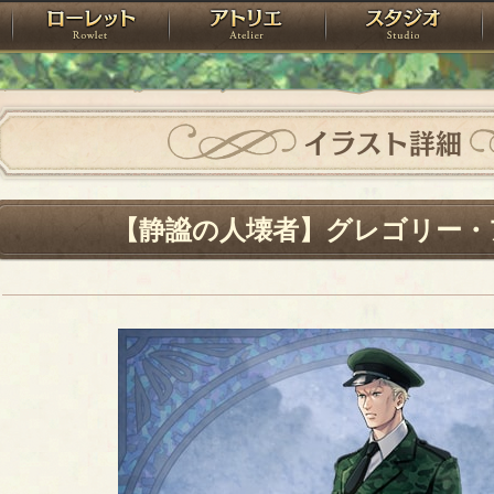
神殿
ローレット
アトリエ
raPartyProject
イラスト詳細
【静謐の人壊者】グレゴリー・