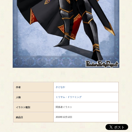
さとなか
作者
ミリヤム・ドリーミング
人物
関係者イラスト
イラスト種別
2019年12月12日
納品日