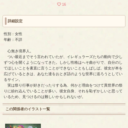
16
詳細設定
性別：女性
年齢：不詳
心無き境界人。
つい最近までそう言われていたが、イレギュラーズたちの動向で少し
ずつ心を開くようになってきた。しかし性格はへそ曲がりで、自分のし
てほしいことを素直に言うことができないこともしばしば。彼女が本を
広げているときは、あなた達をおとぎ話のような世界に送ろうとしてい
るサイン。
実は祭り行事が好きだったりする為、何かと理由をつけて異世界の祭
りに紛れ込んでいることが多い。彼女自身、それを恥ずかしいと思って
いるため、見つけるのは難しいかもしれないが。
この関係者のイラスト一覧