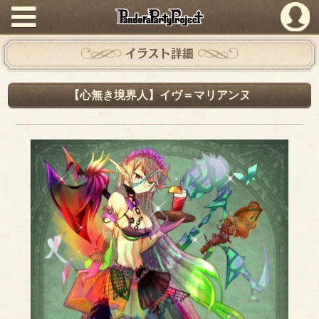
PandoraPartyProject
イラスト詳細
【心無き境界人】イヴ＝マリアンヌ