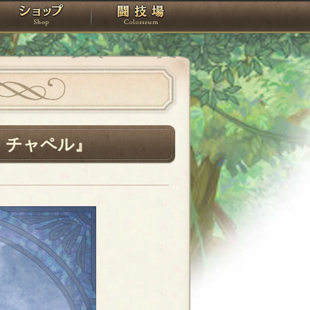
スタジオ
ショップ
闘技場
・チャペル』