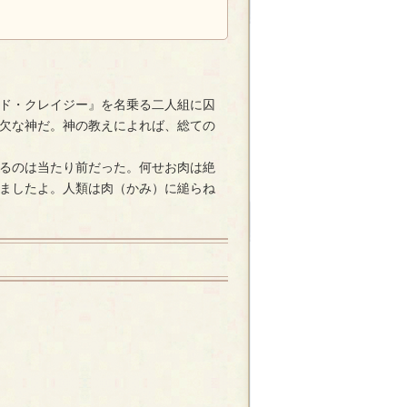
ド・クレイジー』を名乗る二人組に囚
欠な神だ。神の教えによれば、総ての
るのは当たり前だった。何せお肉は絶
ましたよ。人類は肉（かみ）に縋らね