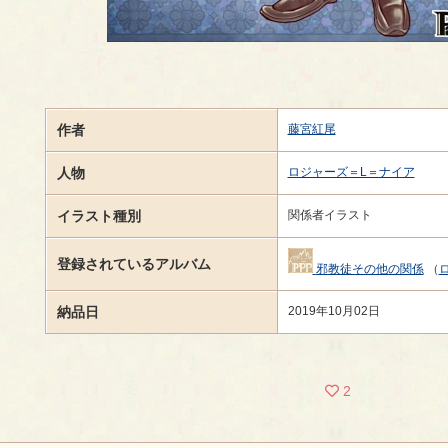
作者
藤宮紅尾
人物
ロジャーズ＝L＝ナイア
イラスト種別
関係者イラスト
登録されているアルバム
邪教徒その他の関係
（
納品日
2019年10月02日
2