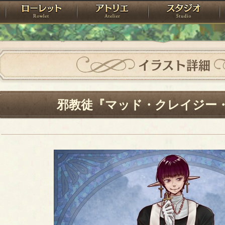
神殿
ローレット
アトリエ
raPartyProject
イラスト詳細
邪教徒『マッド・クレイジー