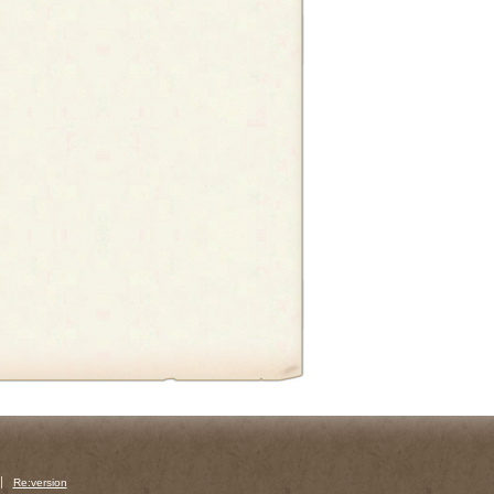
Re:version