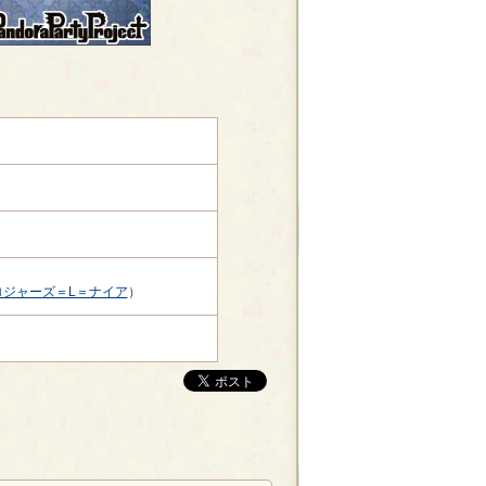
ロジャーズ＝L＝ナイア
）