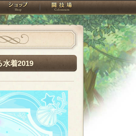
スタジオ
ショップ
闘技場
着2019