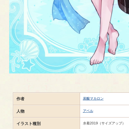
作者
炭酸マカロン
人物
アベル
イラスト種別
水着2019（サイズアップ）