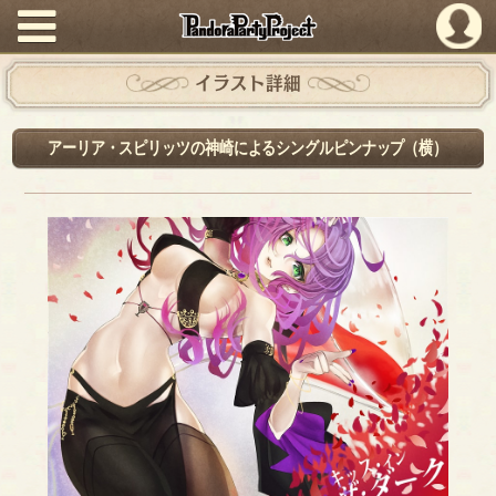
PandoraPartyProject
イラスト詳細
アーリア・スピリッツの神崎によるシングルピンナップ（横）