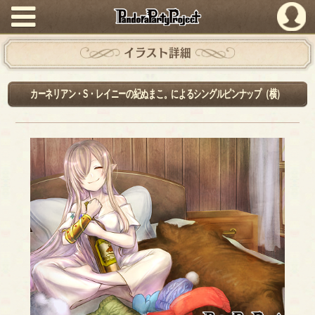
PandoraPartyProject
イラスト詳細
カーネリアン・S・レイニーの紀ぬまこ。によるシングルピンナップ（横）