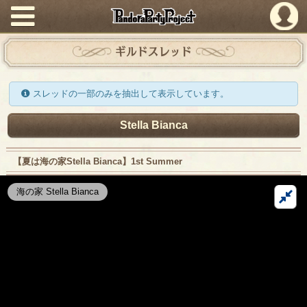
PandoraPartyProject
ギルドスレッド
スレッドの一部のみを抽出して表示しています。
Stella Bianca
【夏は海の家Stella Bianca】1st Summer
海の家 Stella Bianca