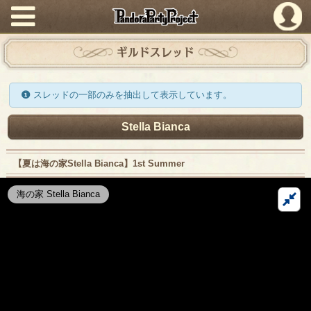
PandoraPartyProject
ギルドスレッド
スレッドの一部のみを抽出して表示しています。
Stella Bianca
【夏は海の家Stella Bianca】1st Summer
海の家 Stella Bianca