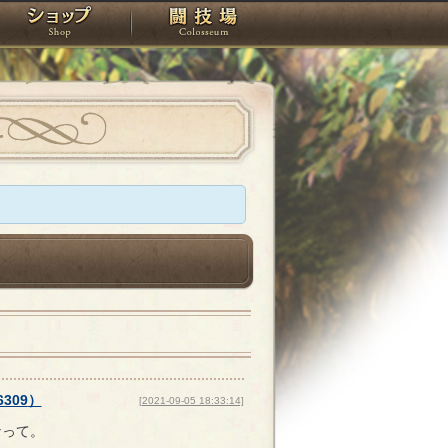
スタジオ
ショップ
闘技場
6309
）
[2021-09-05 18:33:14]
なって。