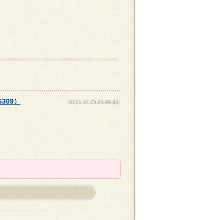
6309
）
[2021-12-25 23:44:45]