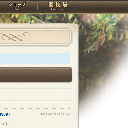
スタジオ
ショップ
闘技場
6309
）
[2021-09-05 18:33:14]
なって。