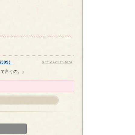
6309
）
[2021-12-01 20:40:59]
って言うの。』