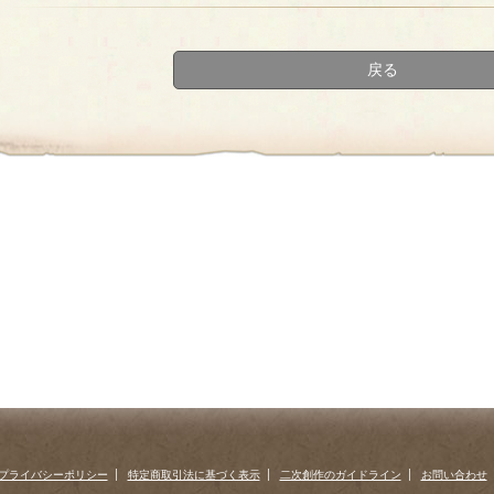
first
prev
›
»
戻る
プライバシーポリシー
特定商取引法に基づく表示
二次創作のガイドライン
お問い合わせ