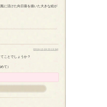
。
花瓶に活けた向日葵を描いた大きな絵が
[2018-12-19 23:13:34]
ってことでしょうか？
細めて）