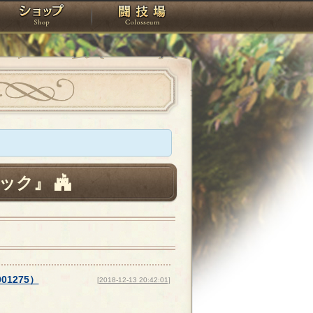
スタジオ
ショップ
闘技場
ック』
001275
）
[2018-12-13 20:42:01]