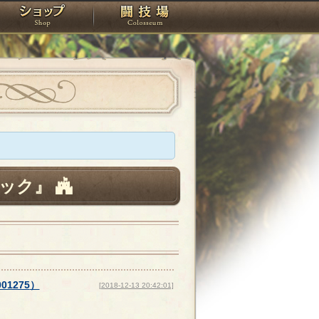
スタジオ
ショップ
闘技場
ック』
001275
）
[2018-12-13 20:42:01]