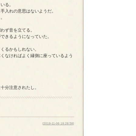
ている。
に手入れの意思はないようだ。
る。
問わず音を立てる。
ができるようになっていた。
てくるかもしれない。
寒くなければよく縁側に座っているよう
は十分注意されたし。
[2019-11-06 19:28:58]