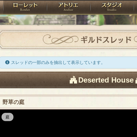
神殿
ローレット
アトリエ
raPartyProject
ギルドスレッド
スレッドの一部のみを抽出して表示しています。
Deserted House
野草の庭
庭