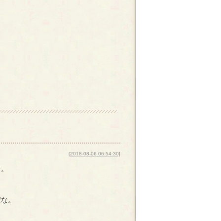
[2018-08-06 06:54:30]
な。
だな。