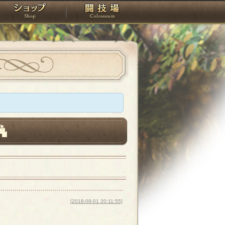
スタジオ
ショップ
闘技場
[2018-08-01 20:11:55]