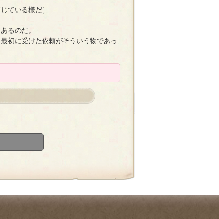
高じている様だ）
てあるのだ。
て最初に受けた依頼がそういう物であっ