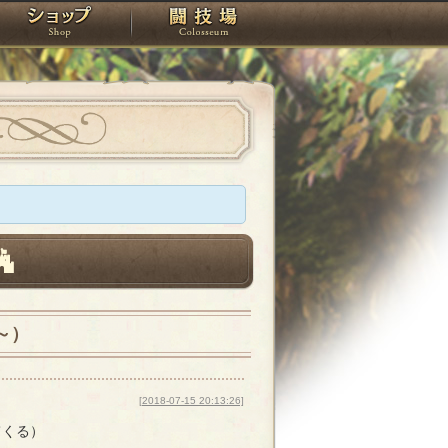
スタジオ
ショップ
闘技場
～）
[2018-07-15 20:13:26]
てくる）