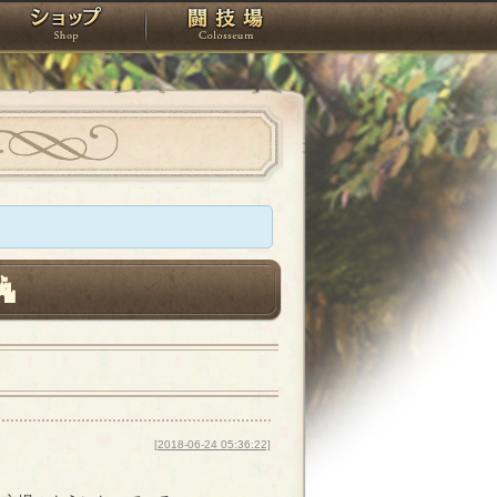
スタジオ
ショップ
闘技場
）
[2018-06-24 05:36:22]