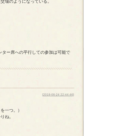
交場のようになっている。
ンター席への平行しての参加は可能で
。
[2018-06-24 22:44:46]
さを一つ。）
かりね。