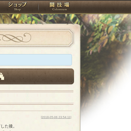
スタジオ
ショップ
闘技場
[2018-05-06 23:54:11]
店した後。