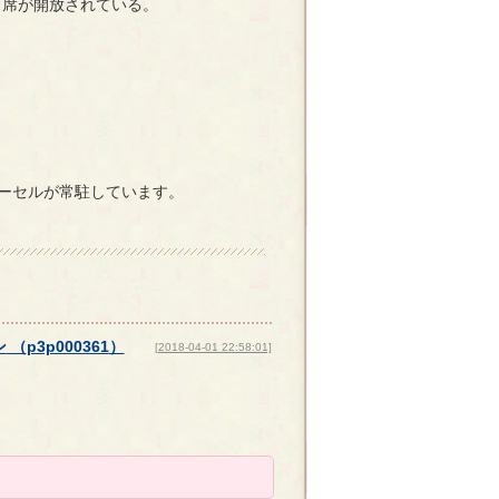
席が開放されている。
パーセルが常駐しています。
ン
（
p3p000361
）
[2018-04-01 22:58:01]