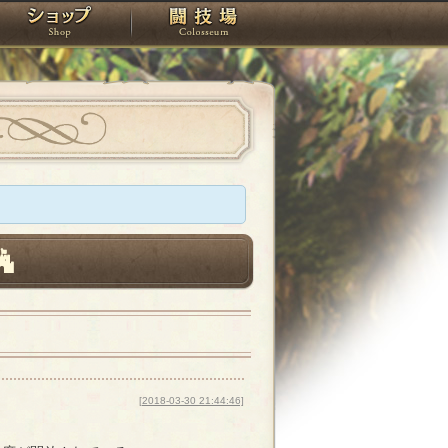
スタジオ
ショップ
闘技場
[2018-03-30 21:44:46]