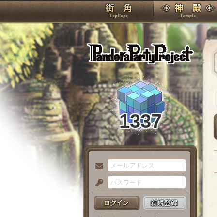
TOP
Pando
1337
メ
ー
パ
ル
ス