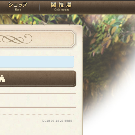
スタジオ
ショップ
闘技場
[2018-03-14 23:55:58]