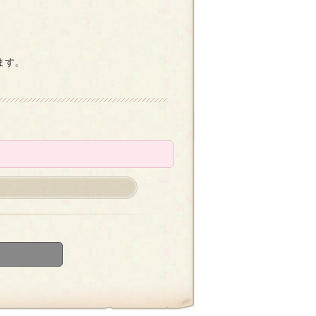
。
ます。