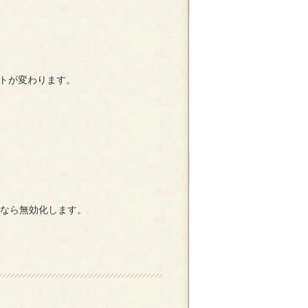
ントが変わります。
上なら無効化します。