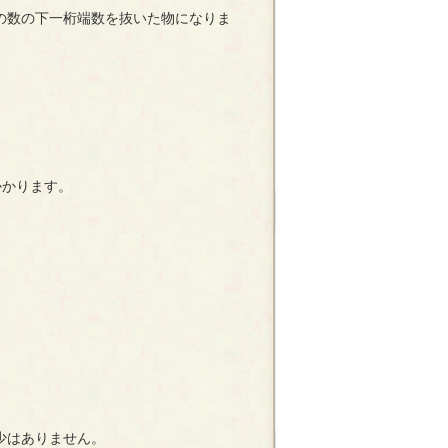
の数の下一桁端数を抜いた物になりま
かかります。
少はありません。