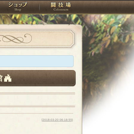
スタジオ
ショップ
闘技場
館
[2018-03-20 06:18:55]