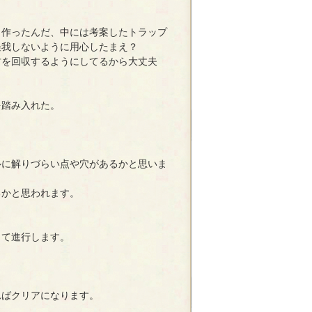
と作ったんだ、中には考案したトラップ
怪我しないように用心したまえ？
君を回収するようにしてるから大丈夫
を踏み入れた。
ルに解りづらい点や穴があるかと思いま
るかと思われます。
じて進行します。
ればクリアになります。