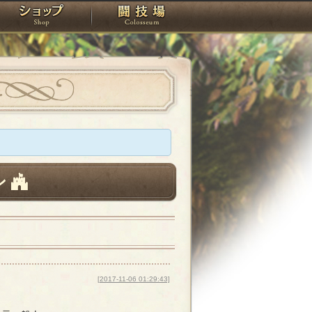
スタジオ
ショップ
闘技場
ン
[2017-11-06 01:29:43]