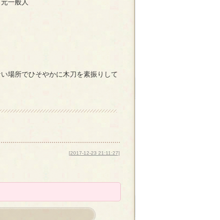
も元一般人
。
ない場所でひそやかに木刀を素振りして
[2017-12-23 21:11:27]