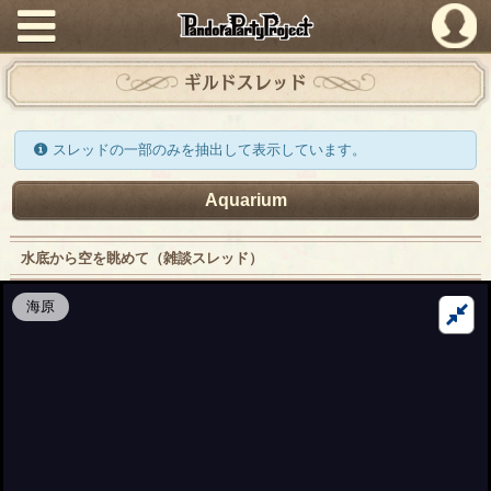
PandoraPartyProject
ギルドスレッド
スレッドの一部のみを抽出して表示しています。
Aquarium
水底から空を眺めて（雑談スレッド）
海原