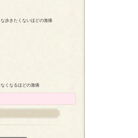
うな歩きたくないほどの激痛
けなくなるほどの激痛