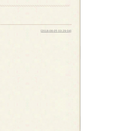
[2018-08-05 03:29:04]