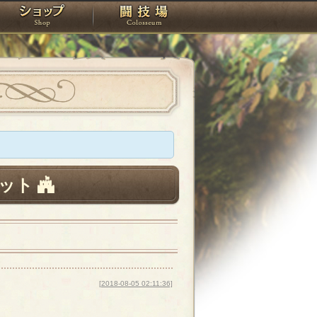
スタジオ
ショップ
闘技場
ット
[2018-08-05 02:11:36]