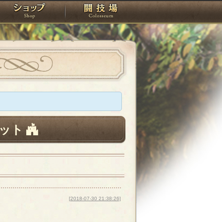
スタジオ
ショップ
闘技場
ット
[2018-07-30 21:38:26]