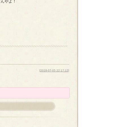
なんやよ！
[2018-07-05 22:17:12]