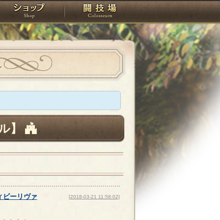
スタジオ
ショップ
闘技場
ル】
ィビーリヴァ
[2018-03-21 11:58:02]