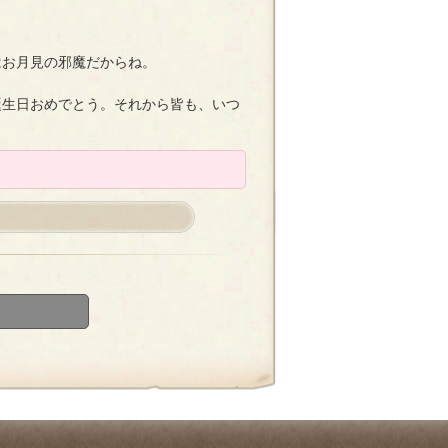
。
はお月見の邪魔だからね。
誕生日おめでとう。それから皆も、いつ