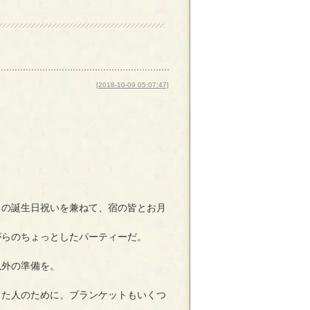
[2018-10-09 05:07:47]
。
ちの誕生日祝いを兼ねて、宿の皆とお月
がらのちょっとしたパーティーだ。
以外の準備を。
った人のために、ブランケットもいくつ