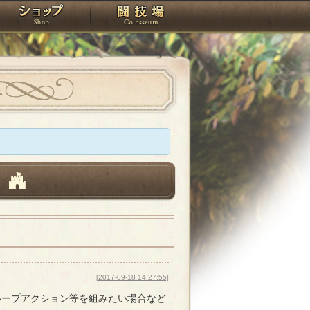
スタジオ
ショップ
闘技場
】
[2017-09-18 14:27:55]
ループアクション等を組みたい場合など