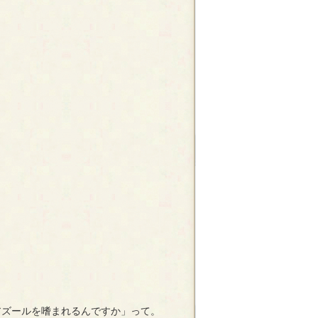
。
アズールを嗜まれるんですか」って。