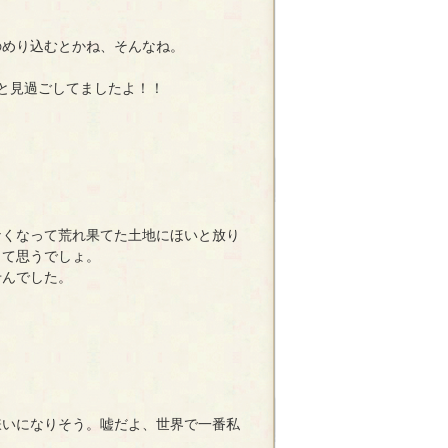
のめり込むとかね、そんなね。
と見過ごしてましたよ！！
なくなって荒れ果てた土地にほいと放り
って思うでしょ。
せんでした。
嫌いになりそう。嘘だよ、世界で一番私