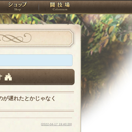
スタジオ
ショップ
闘技場
オ
のが遅れたとかじゃなく
[2022-04-17 19:40:26]