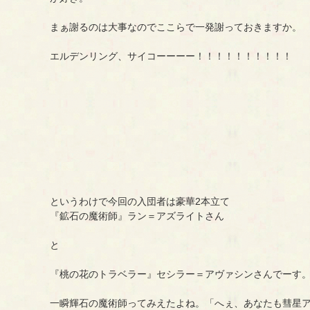
まぁ謝るのは大事なのでここらで一発謝っておきますか。
エルデンリング、サイコーーーー！！！！！！！！！！
というわけで今回の入団者は豪華2本立て
『鉱石の魔術師』ラン＝アズライトさん
と
『桃の花のトラベラー』セシラー＝アヴァシンさんでーす
一瞬輝石の魔術師ってみえたよね。「へぇ、あなたも彗星