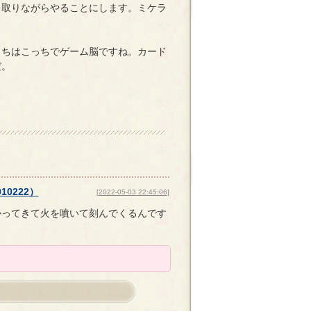
を取りながらやることにします。ミケラ
っちはこっちでゲーム脳ですね。カード
だ。
010222
）
[2022-05-03 22:45:06]
かってきて火を噴いて刻んでくるんです