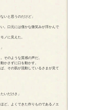
がないと思うのだけど」
い。口元には僅かな微笑みが浮かんで
モノに見えた。
よ」
。そのような質感の声だ。
動かさずに口を動かす。
ば、その肌が流動しているさまが見て
りたいだけさ」
ほど。よくできた作りものであるノエ