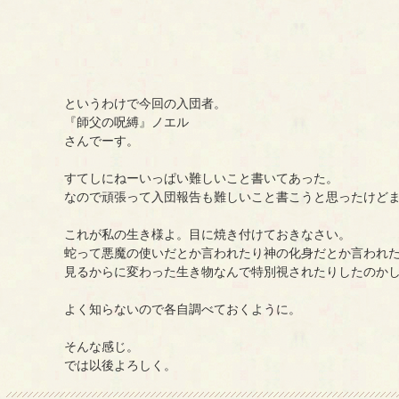
というわけで今回の入団者。
『師父の呪縛』ノエル
さんでーす。
すてしにねーいっぱい難しいこと書いてあった。
なので頑張って入団報告も難しいこと書こうと思ったけど
これが私の生き様よ。目に焼き付けておきなさい。
蛇って悪魔の使いだとか言われたり神の化身だとか言われ
見るからに変わった生き物なんで特別視されたりしたのか
よく知らないので各自調べておくように。
そんな感じ。
では以後よろしく。