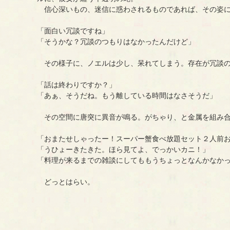
信心深いもの、迷信に惑わされるものであれば、その姿に
「面白い冗談ですね」
「そうかな？冗談のつもりはなかったんだけど」
その様子に、ノエルは少し、呆れてしまう。存在が冗談の
「話は終わりですか？」
「あぁ、そうだね。もう離している時間はなさそうだ」
その空間に唐突に異音が鳴る。がちゃり、と金属を組み合
「おまたせしゃったー！スーパー蟹食べ放題セット２人前
「うひょーきたきた。ほら見てよ、でっかいカニ！」
「料理が来るまでの雑談にしてももうちょっとなんかなか
どっとはらい。