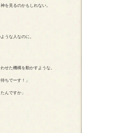
神を見るのかもしれない。
ような人なのに。
わせた機構を動かすような。
お待ちでーす！」
ったんですか」