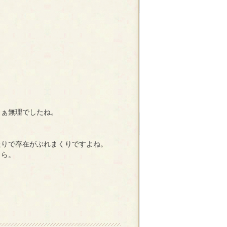
まぁ無理でしたね。
たりで存在がぶれまくりですよね。
しら。