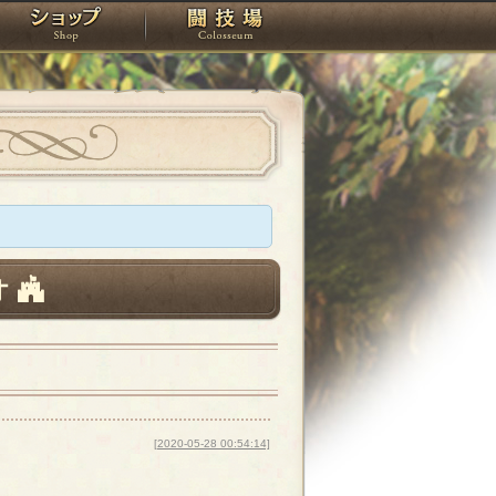
スタジオ
ショップ
闘技場
オ
[2020-05-28 00:54:14]