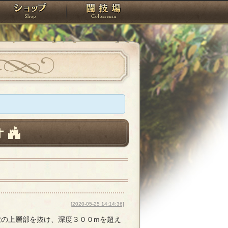
スタジオ
ショップ
闘技場
オ
[2020-05-25 14:14:36]
獄の上層部を抜け、深度３００mを超え