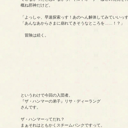
概ね邪神だけど。
「よっしゃ、早速探索っす！あのへん解体してみていいっ
「あんなあからさまに崩れてきそうなところを……！？」
冒険は続く。
というわけで今回の入団者。
『ザ・ハンマーの弟子』リサ・ディーラング
さんです。
ザ・ハンマーってだれ？
まぁそれはともかくスチームパンクですって。