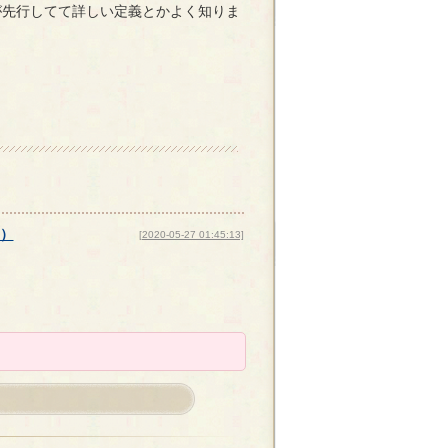
が先行してて詳しい定義とかよく知りま
）
[2020-05-27 01:45:13]