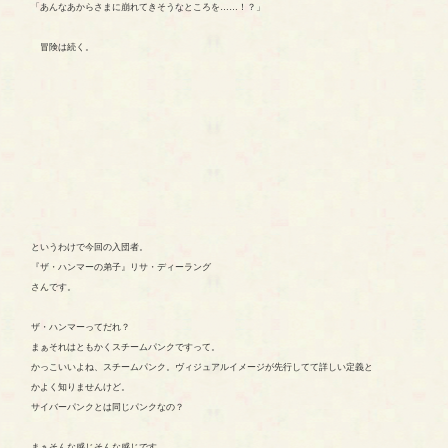
「あんなあからさまに崩れてきそうなところを……！？」
冒険は続く。
というわけで今回の入団者。
『ザ・ハンマーの弟子』リサ・ディーラング
さんです。
ザ・ハンマーってだれ？
まぁそれはともかくスチームパンクですって。
かっこいいよね、スチームパンク。ヴィジュアルイメージが先行してて詳しい定義と
かよく知りませんけど。
サイバーパンクとは同じパンクなの？
まぁそんな感じそんな感じです。