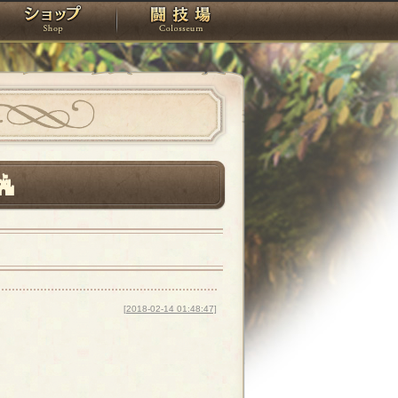
スタジオ
ショップ
闘技場
[2018-02-14 01:48:47]