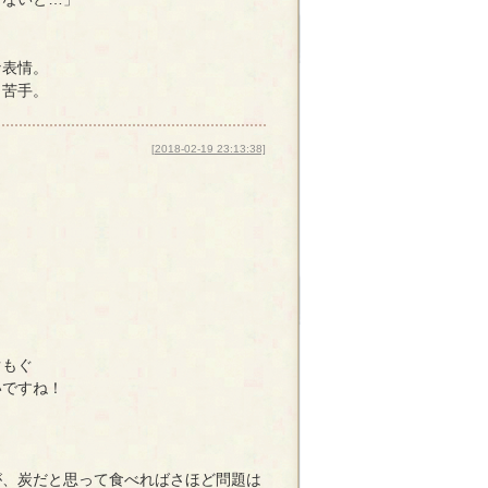
な表情。
と苦手。
[2018-02-19 23:13:38]
ぐもぐ
いですね！
が、炭だと思って食べればさほど問題は