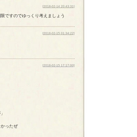
[2018-02-14 20:43:31]
制限ですのでゆっくり考えましょう
[2018-02-15 01:34:22]
[2018-02-15 17:17:00]
が」
なかったぜ