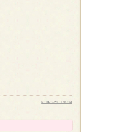
[2018-02-23 01:34:36]