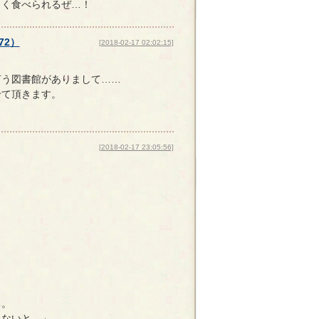
しく食べられるぜ…！
72
）
[2018-02-17 02:02:15]
言う図書館がありまして……
せて頂きます。
[2018-02-17 23:05:56]
る。
しないと…」