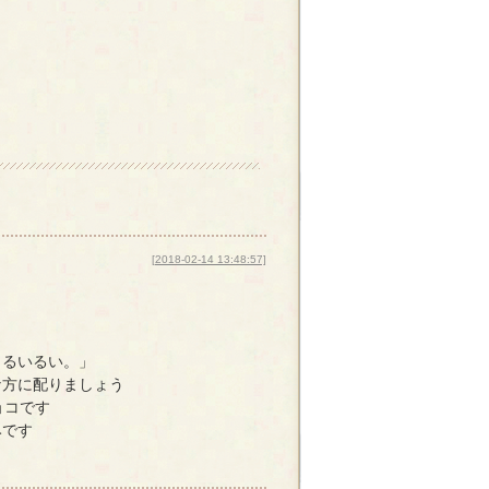
）
[2018-02-14 13:48:57]
。るいるい。」
な方に配りましょう
ョコです
みです