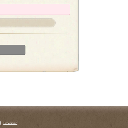
Re:version