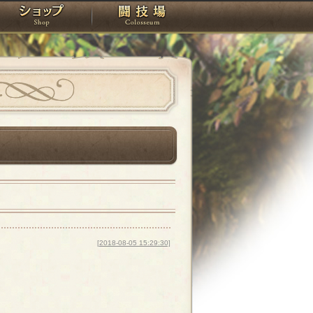
スタジオ
ショップ
闘技場
[2018-08-05 15:29:30]