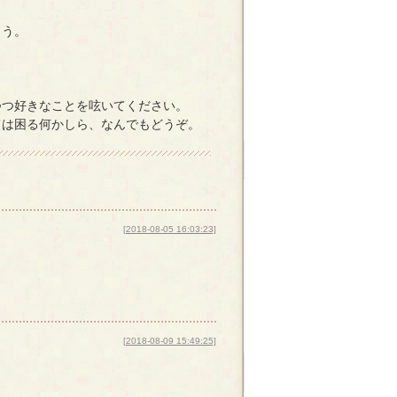
ょう。
つつ好きなことを呟いてください。
ては困る何かしら、なんでもどうぞ。
[2018-08-05 16:03:23]
[2018-08-09 15:49:25]