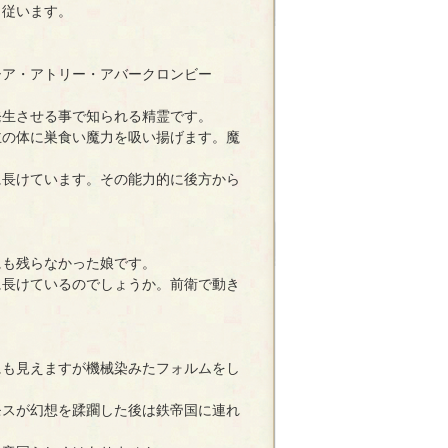
従います。
ア・アトリー・アバークロンビー
生させる事で知られる精霊です。
の体に巣食い魔力を吸い揚げます。魔
。
長けています。その能力的に後方から
も残らなかった娘です。
長けているのでしょうか。前衛で動き
も見えますが機械染みたフォルムをし
スが幻想を蹂躙した後は鉄帝国に連れ