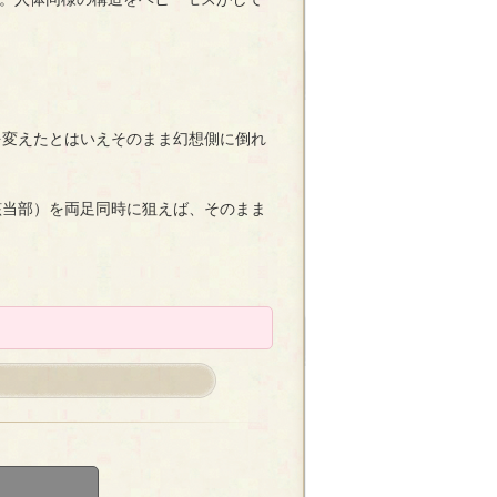
。
を変えたとはいえそのまま幻想側に倒れ
該当部）を両足同時に狙えば、そのまま
。