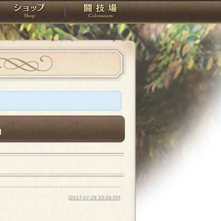
スタジオ
ショップ
闘技場
[2017-07-29 23:09:50]