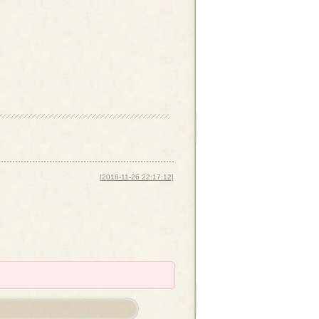
[2018-11-26 22:17:12]