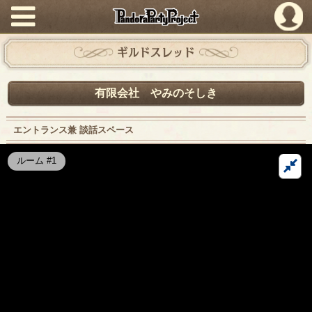
PandoraPartyProject
ギルドスレッド
有限会社 やみのそしき
エントランス兼 談話スペース
ルーム #1