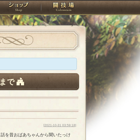
スタジオ
ショップ
闘技場
まで
[2021-10-31 03:59:18]
て話を昔おばあちゃんから聞いたっけ