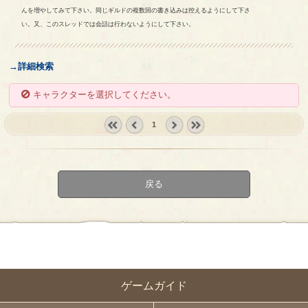
んを増やしてみて下さい。同じギルドの複数回の書き込みは控えるようにして下さ
い。又、このスレッドでは会話は行わないようにして下さい。
→詳細検索
キャラクターを選択してください。
1
« first
‹
next ›
last »
prev
戻る
ゲームガイド