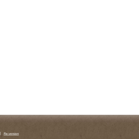
Re:version