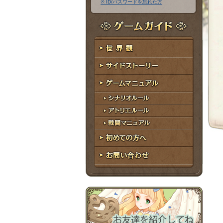
※ ID/パスワードを忘れた方
ア
ワ
ド
ー
レ
ド
ゲームガイド
ス
世界観
サイドストーリー
ゲームマニュアル
シナリオルール
アトリエルール
戦闘マニュアル
初めての方へ
お問い合わせ