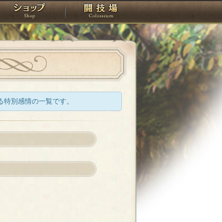
スタジオ
ショップ
闘技場
る特別感情の一覧です。