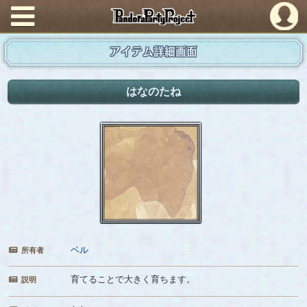
PandoraPartyProject
アイテム詳細画面
はなのたね
ベル
所有者
育てることで大きく育ちます。
説明