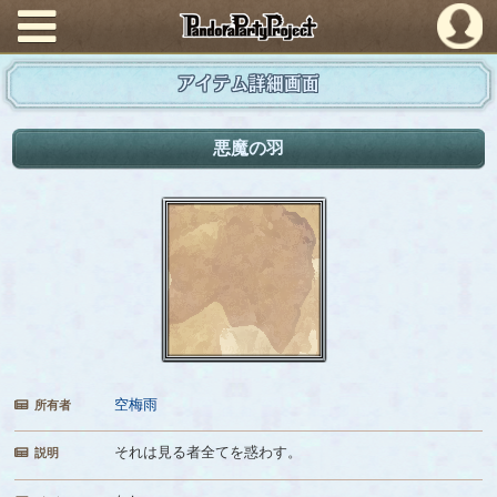
PandoraPartyProject
アイテム詳細画面
悪魔の羽
空梅雨
所有者
それは見る者全てを惑わす。
説明