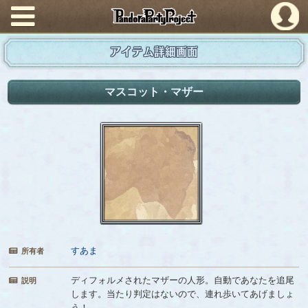
PandoraPartyProject
アイテム詳細画面
マスコット・マザー
すあま
所有者
ディフォルメされたマザーの人形。自動であなたを追尾
説明
します。当たり判定はないので、連れ歩いてあげましょ
う！