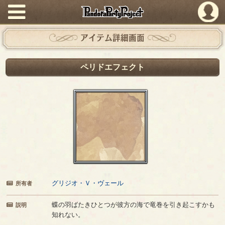
PandoraPartyProject
アイテム詳細画面
ペリドエフェクト
グリジオ・Ｖ・ヴェール
所有者
蝶の羽ばたきひとつが彼方の海で竜巻を引き起こすかも
説明
知れない。