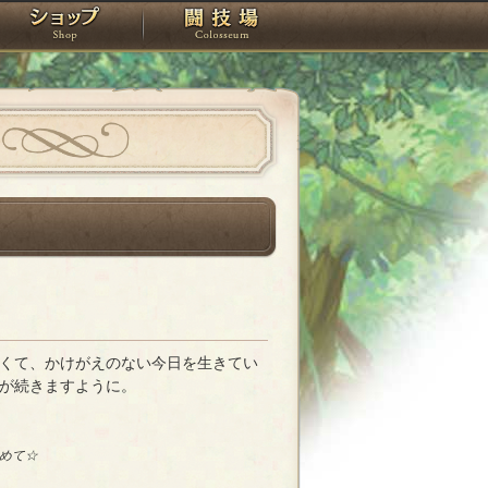
スタジオ
ショップ
闘技場
くて、かけがえのない今日を生きてい
が続きますように。
めて☆