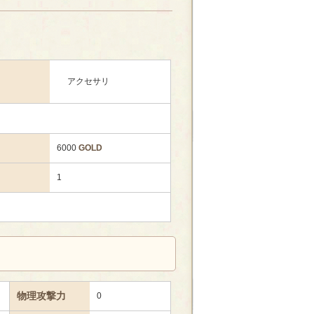
アクセサリ
6000
GOLD
1
物理攻撃力
0