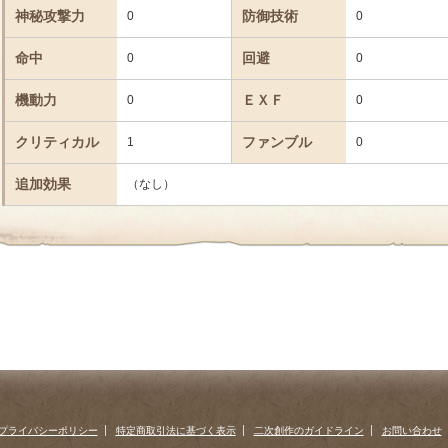
神秘攻撃力
防御技術
0
0
命中
回避
0
0
機動力
ＥＸＦ
0
0
クリティカル
ファンブル
1
0
追加効果
（なし）
プライバシーポリシー
特定商取引法に基づく表示
二次創作のガイドライン
お問い合わせ