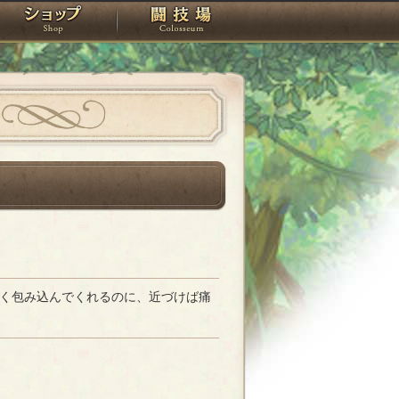
スタジオ
ショップ
闘技場
く包み込んでくれるのに、近づけば痛