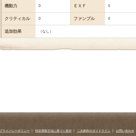
機動力
ＥＸＦ
0
0
クリティカル
ファンブル
0
0
追加効果
（なし）
プライバシーポリシー
特定商取引法に基づく表示
二次創作のガイドライン
お問い合わせ