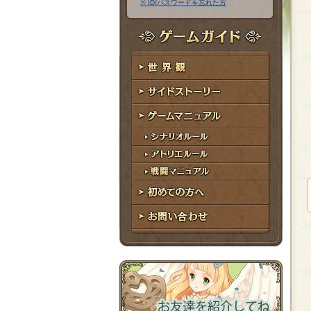
※ ID/パスワードを忘れた方
ア
ワ
ド
ー
レ
ド
ゲームガイド
ス
世界観
サイドストーリー
ゲームマニュアル
シナリオルール
アトリエルール
戦闘マニュアル
初めての方へ
お問い合わせ