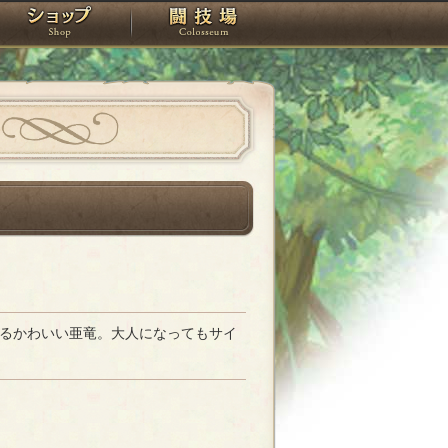
スタジオ
ショップ
闘技場
るかわいい亜竜。大人になってもサイ