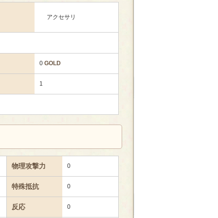
アクセサリ
0
GOLD
1
物理攻撃力
0
特殊抵抗
0
反応
0