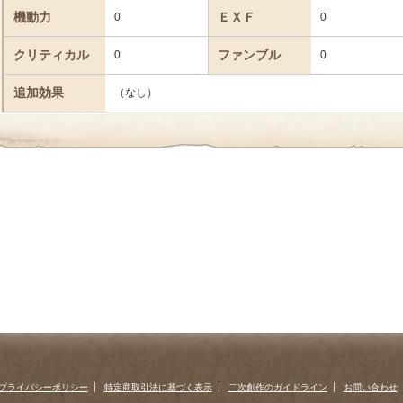
機動力
ＥＸＦ
0
0
クリティカル
ファンブル
0
0
追加効果
（なし）
プライバシーポリシー
特定商取引法に基づく表示
二次創作のガイドライン
お問い合わせ